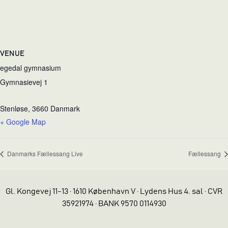
VENUE
egedal gymnasium
Gymnasievej 1
Stenløse
,
3660
Danmark
+ Google Map
Danmarks Fællessang Live
Fællessang
Gl. Kongevej 11-13 · 1610 København V · Lydens Hus 4. sal · CVR
35921974 · BANK 9570 0114930