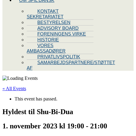
OM SPIL DANSK
KONTAKT
SEKRETARIATET
BESTYRELSEN
ADVISORY BOARD
FORENINGENS VIRKE
HISTORIE
VORES
AMBASSADØRER
PRIVATLIVSPOLITIK
SAMARBEJDSPARTNERE/STØTTET
AF
« All Events
This event has passed.
Hyldest til Shu-Bi-Dua
1. november 2023 kl 19:00
-
21:00