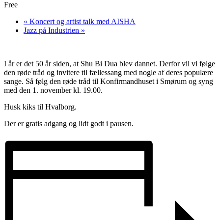
Free
«
Koncert og artist talk med AISHA
Jazz på Industrien
»
I år er det 50 år siden, at Shu Bi Dua blev dannet. Derfor vil vi følge
den røde tråd og invitere til fællessang med nogle af deres populære
sange. Så følg den røde tråd til Konfirmandhuset i Smørum og syng
med den 1. november kl. 19.00.
Husk kiks til Hvalborg.
Der er gratis adgang og lidt godt i pausen.