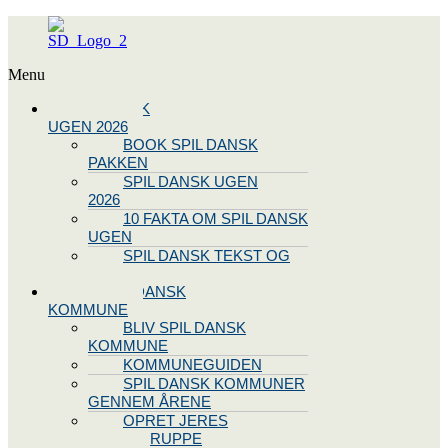
Menu
SPIL DANSK
UGEN 2026
BOOK SPIL DANSK
PAKKEN
SPIL DANSK UGEN
2026
10 FAKTA OM SPIL DANSK
UGEN
SPIL DANSK TEKST OG
NODE
BLIV SPIL DANSK
KOMMUNE
BLIV SPIL DANSK
KOMMUNE
KOMMUNEGUIDEN
SPIL DANSK KOMMUNER
GENNEM ÅRENE
OPRET JERES
STYREGRUPPE