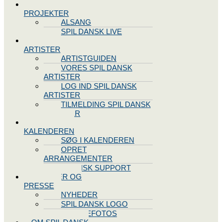
SPIL DANSK
PROJEKTER
ALSANG
SPIL DANSK LIVE
VORES
ARTISTER
ARTISTGUIDEN
VORES SPIL DANSK
ARTISTER
LOG IND SPIL DANSK
ARTISTER
TILMELDING SPIL DANSK
ARTISTER
SPIL DANSK
KALENDEREN
SØG I KALENDEREN
OPRET
ARRANGEMENTER
TEKNISK SUPPORT
NYHEDER OG
PRESSE
NYHEDER
SPIL DANSK LOGO
PRESSEFOTOS