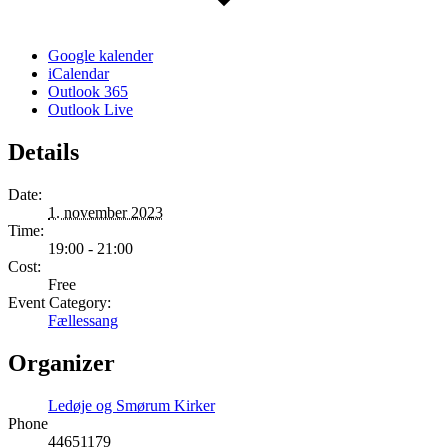
Google kalender
iCalendar
Outlook 365
Outlook Live
Details
Date:
1. november 2023
Time:
19:00 - 21:00
Cost:
Free
Event Category:
Fællessang
Organizer
Ledøje og Smørum Kirker
Phone
44651179