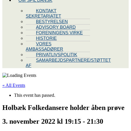
OM SPIL DANSK
KONTAKT
SEKRETARIATET
BESTYRELSEN
ADVISORY BOARD
FORENINGENS VIRKE
HISTORIE
VORES
AMBASSADØRER
PRIVATLIVSPOLITIK
SAMARBEJDSPARTNERE/STØTTET
AF
« All Events
This event has passed.
Holbæk Folkedansere holder åben prøve
3. november 2022 kl 19:15
-
21:30