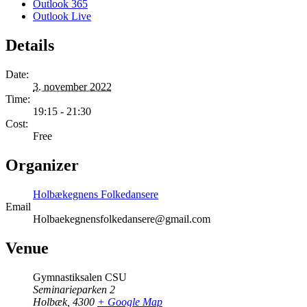
Outlook 365
Outlook Live
Details
Date:
3. november 2022
Time:
19:15 - 21:30
Cost:
Free
Organizer
Holbækegnens Folkedansere
Email
Holbaekegnensfolkedansere@gmail.com
Venue
Gymnastiksalen CSU
Seminarieparken 2
Holbæk
,
4300
+ Google Map