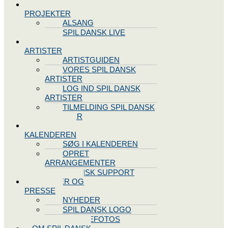
SPIL DANSK
PROJEKTER
ALSANG
SPIL DANSK LIVE
VORES
ARTISTER
ARTISTGUIDEN
VORES SPIL DANSK
ARTISTER
LOG IND SPIL DANSK
ARTISTER
TILMELDING SPIL DANSK
ARTISTER
SPIL DANSK
KALENDEREN
SØG I KALENDEREN
OPRET
ARRANGEMENTER
TEKNISK SUPPORT
NYHEDER OG
PRESSE
NYHEDER
SPIL DANSK LOGO
PRESSEFOTOS