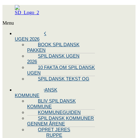
Menu
SPIL DANSK
UGEN 2026
BOOK SPIL DANSK
PAKKEN
SPIL DANSK UGEN
2026
10 FAKTA OM SPIL DANSK
UGEN
SPIL DANSK TEKST OG
NODE
BLIV SPIL DANSK
KOMMUNE
BLIV SPIL DANSK
KOMMUNE
KOMMUNEGUIDEN
SPIL DANSK KOMMUNER
GENNEM ÅRENE
OPRET JERES
STYREGRUPPE