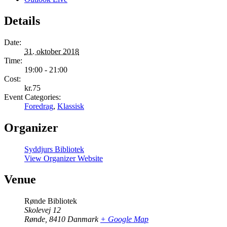
Details
Date:
31. oktober 2018
Time:
19:00 - 21:00
Cost:
kr.75
Event Categories:
Foredrag
,
Klassisk
Organizer
Syddjurs Bibliotek
View Organizer Website
Venue
Rønde Bibliotek
Skolevej 12
Rønde
,
8410
Danmark
+ Google Map