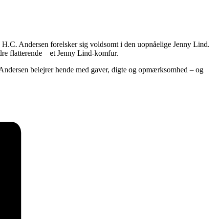
 H.C. Andersen forelsker sig voldsomt i den uopnåelige Jenny Lind.
re flatterende – et Jenny Lind-komfur.
C. Andersen belejrer hende med gaver, digte og opmærksomhed – og