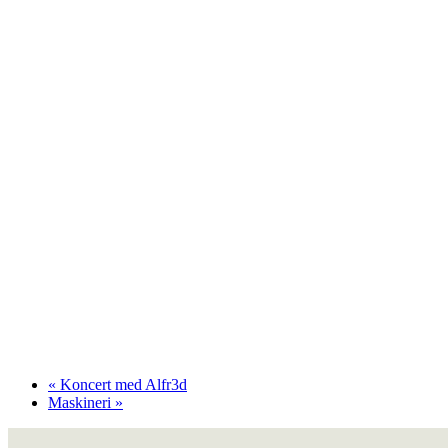
«
Koncert med Alfr3d
Maskineri
»