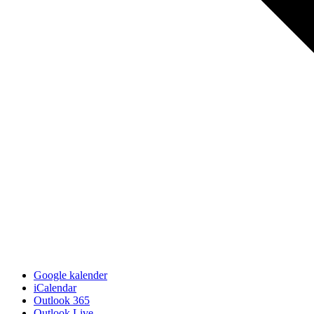
Google kalender
iCalendar
Outlook 365
Outlook Live