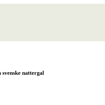
 svenske nattergal