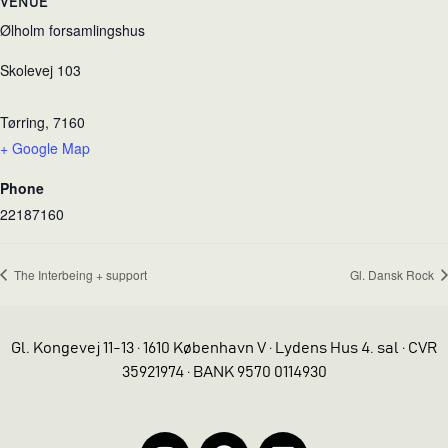
VENUE
Ølholm forsamlingshus
Skolevej 103
Tørring
,
7160
+ Google Map
Phone
22187160
The Interbeing + support
Gl. Dansk Rock
Gl. Kongevej 11-13 · 1610 København V · Lydens Hus 4. sal · CVR
35921974 · BANK 9570 0114930