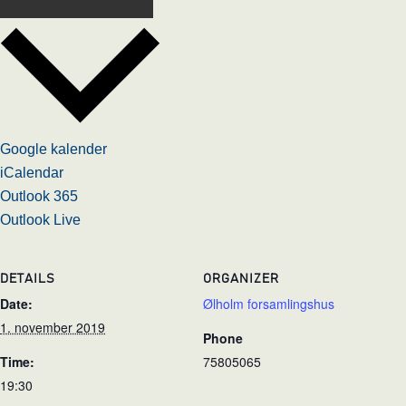
Google kalender
iCalendar
Outlook 365
Outlook Live
DETAILS
ORGANIZER
Date:
Ølholm forsamlingshus
1. november 2019
Phone
Time:
75805065
19:30