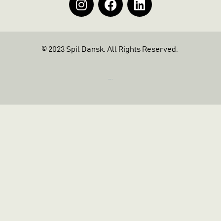
© 2023 Spil Dansk. All Rights Reserved.
https://iintelligent.dk