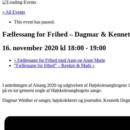
« All Events
This event has passed.
Fællessang for Frihed – Dagmar & Kenne
16. november 2020 kl 18:00
-
19:00
«
Fællessang for Frihed med Aase og Anne Marie
“Fællessang for frihed” – Regitze & Mads
»
I anledningen af Alsang 2020 og udgivelsen af Højskolesangbogens 
på en tur gennem nogle af Højskolesangbogens sange.
Dagmar Winther er sanger, højskolelærer og journalist. Kenneth Degnbol