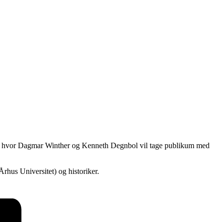
en, hvor Dagmar Winther og Kenneth Degnbol vil tage publikum med
rhus Universitet) og historiker.