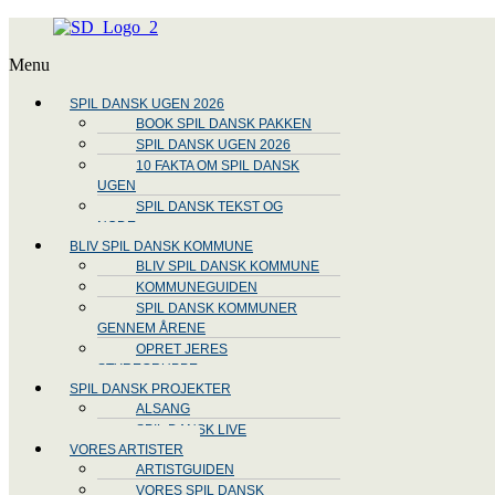
Menu
SPIL DANSK UGEN 2026
BOOK SPIL DANSK PAKKEN
SPIL DANSK UGEN 2026
10 FAKTA OM SPIL DANSK
UGEN
SPIL DANSK TEKST OG
NODE
BLIV SPIL DANSK KOMMUNE
BLIV SPIL DANSK KOMMUNE
KOMMUNEGUIDEN
SPIL DANSK KOMMUNER
GENNEM ÅRENE
OPRET JERES
STYREGRUPPE
SPIL DANSK PROJEKTER
ALSANG
SPIL DANSK LIVE
VORES ARTISTER
ARTISTGUIDEN
VORES SPIL DANSK