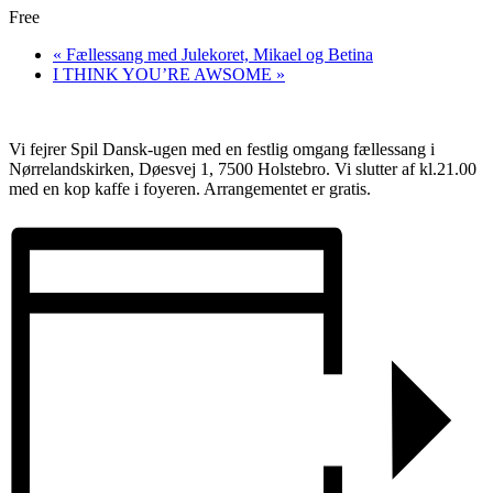
Free
«
Fællessang med Julekoret, Mikael og Betina
I THINK YOU’RE AWSOME
»
Vi fejrer Spil Dansk-ugen med en festlig omgang fællessang i
Nørrelandskirken, Døesvej 1, 7500 Holstebro. Vi slutter af kl.21.00
med en kop kaffe i foyeren. Arrangementet er gratis.