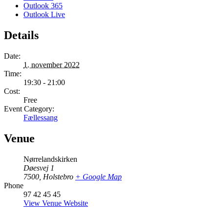
Outlook 365
Outlook Live
Details
Date:
1. november 2022
Time:
19:30 - 21:00
Cost:
Free
Event Category:
Fællessang
Venue
Nørrelandskirken
Døesvej 1
7500
,
Holstebro
+ Google Map
Phone
97 42 45 45
View Venue Website