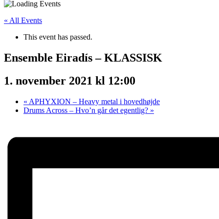
« All Events
This event has passed.
Ensemble Eiradís – KLASSISK
1. november 2021 kl 12:00
«
APHYXION – Heavy metal i hovedhøjde
Drums Across – Hvo’n går det egentlig?
»