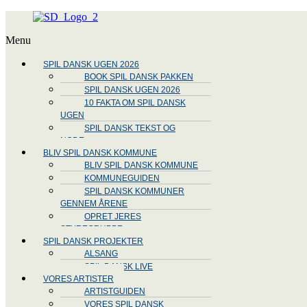
Menu
SPIL DANSK UGEN 2026
BOOK SPIL DANSK PAKKEN
SPIL DANSK UGEN 2026
10 FAKTA OM SPIL DANSK
UGEN
SPIL DANSK TEKST OG
NODE
BLIV SPIL DANSK KOMMUNE
BLIV SPIL DANSK KOMMUNE
KOMMUNEGUIDEN
SPIL DANSK KOMMUNER
GENNEM ÅRENE
OPRET JERES
STYREGRUPPE
SPIL DANSK PROJEKTER
ALSANG
SPIL DANSK LIVE
VORES ARTISTER
ARTISTGUIDEN
VORES SPIL DANSK