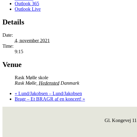
Outlook 365
Outlook Live
Details
Date:
4. november 2021
Time:
9:15
Venue
Rask Mølle skole
Rask Mølle
,
Hedensted
Danmark
«
Lund/Jakobsen – Lund/Jakobsen
Bragr – Et BRAGR af en koncert!
»
Gl. Kongevej 1