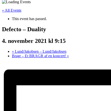
« All Events
This event has passed.
Defecto – Duality
4. november 2021 kl 9:15
«
Lund/Jakobsen – Lund/Jakobsen
Bragr – Et BRAGR af en koncert!
»