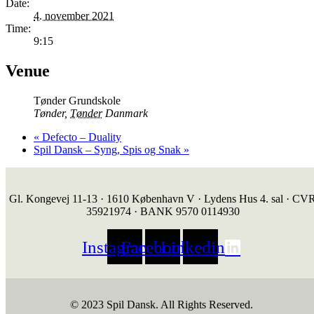
Date:
4. november 2021
Time:
9:15
Venue
Tønder Grundskole
Tønder
,
Tønder
Danmark
«
Defecto – Duality
Spil Dansk – Syng, Spis og Snak
»
Gl. Kongevej 11-13 · 1610 København V · Lydens Hus 4. sal · CV
35921974 · BANK 9570 0114930
Instagram
Facebook
Linkedin
© 2023 Spil Dansk. All Rights Reserved.