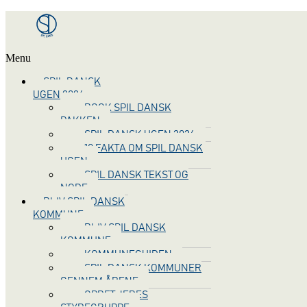
Menu
SPIL DANSK
UGEN 2026
BOOK SPIL DANSK
PAKKEN
SPIL DANSK UGEN 2026
10 FAKTA OM SPIL DANSK
UGEN
SPIL DANSK TEKST OG
NODE
BLIV SPIL DANSK
KOMMUNE
BLIV SPIL DANSK
KOMMUNE
KOMMUNEGUIDEN
SPIL DANSK KOMMUNER
GENNEM ÅRENE
OPRET JERES