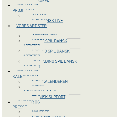
STYREGRUPPE
SPIL DANSK
PROJEKTER
ALSANG
SPIL DANSK LIVE
VORES ARTISTER
ARTISTGUIDEN
VORES SPIL DANSK
ARTISTER
LOG IND SPIL DANSK
ARTISTER
TILMELDING SPIL DANSK
ARTISTER
SPIL DANSK
KALENDEREN
SØG I KALENDEREN
OPRET
ARRANGEMENTER
TEKNISK SUPPORT
NYHEDER OG
PRESSE
NYHEDER