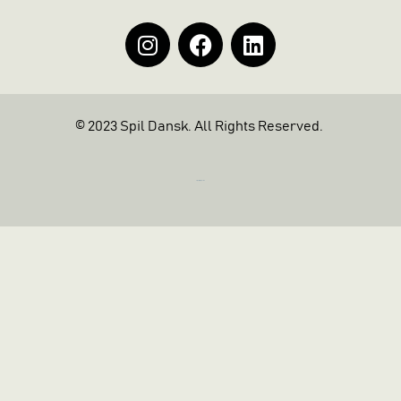
© 2023 Spil Dansk. All Rights Reserved.
https://iintelligent.dk