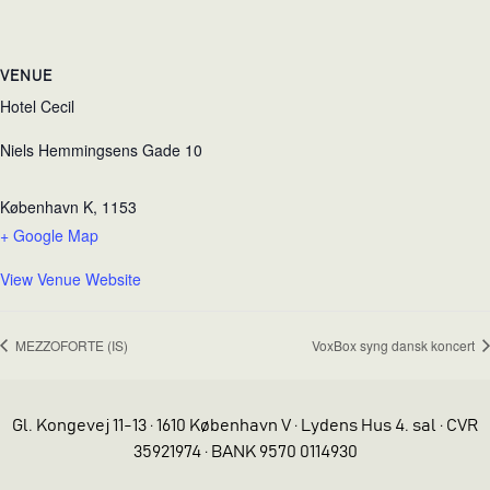
VENUE
Hotel Cecil
Niels Hemmingsens Gade 10
København K
,
1153
+ Google Map
View Venue Website
MEZZOFORTE (IS)
VoxBox syng dansk koncert
Gl. Kongevej 11-13 · 1610 København V · Lydens Hus 4. sal · CVR
35921974 · BANK 9570 0114930