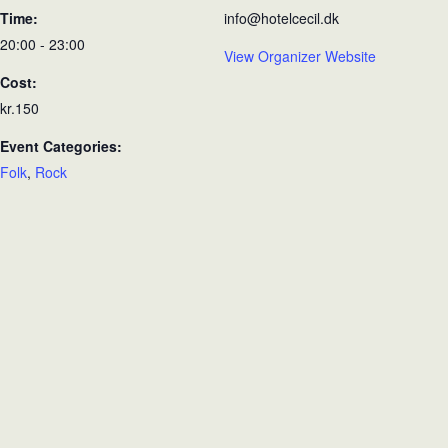
Time:
info@hotelcecil.dk
20:00 - 23:00
View Organizer Website
Cost:
kr.150
Event Categories:
Folk
,
Rock