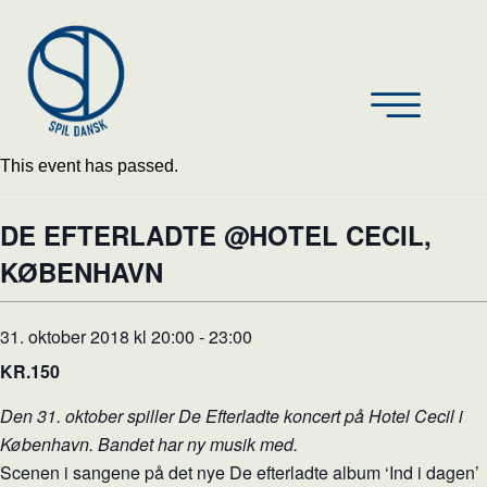
This event has passed.
DE EFTERLADTE @HOTEL CECIL,
KØBENHAVN
31. oktober 2018 kl 20:00
-
23:00
KR.150
Den 31. oktober spiller De Efterladte koncert på Hotel Cecil i
København. Bandet har ny musik med.
Scenen i sangene på det nye De efterladte album ‘Ind i dagen’