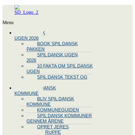
Menu
SPIL DANSK
UGEN 2026
BOOK SPIL DANSK
PAKKEN
SPIL DANSK UGEN
2026
10 FAKTA OM SPIL DANSK
UGEN
SPIL DANSK TEKST OG
NODE
BLIV SPIL DANSK
KOMMUNE
BLIV SPIL DANSK
KOMMUNE
KOMMUNEGUIDEN
SPIL DANSK KOMMUNER
GENNEM ÅRENE
OPRET JERES
STYREGRUPPE