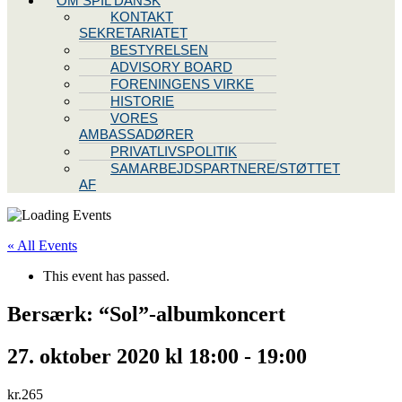
OM SPIL DANSK
KONTAKT
SEKRETARIATET
BESTYRELSEN
ADVISORY BOARD
FORENINGENS VIRKE
HISTORIE
VORES
AMBASSADØRER
PRIVATLIVSPOLITIK
SAMARBEJDSPARTNERE/STØTTET
AF
« All Events
This event has passed.
Bersærk: “Sol”-albumkoncert
27. oktober 2020 kl 18:00
-
19:00
kr.265