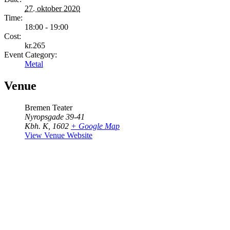
27. oktober 2020
Time:
18:00 - 19:00
Cost:
kr.265
Event Category:
Metal
Venue
Bremen Teater
Nyropsgade 39-41
Kbh. K
,
1602
+ Google Map
View Venue Website