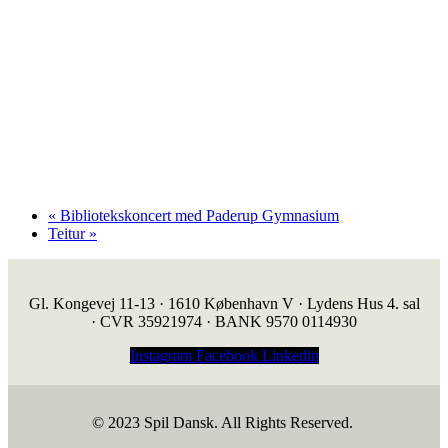
«
Bibliotekskoncert med Paderup Gymnasium
Teitur
»
Gl. Kongevej 11-13 · 1610 København V · Lydens Hus 4. sal
· CVR 35921974 · BANK 9570 0114930
Instagram
Facebook
Linkedin
© 2023 Spil Dansk. All Rights Reserved.