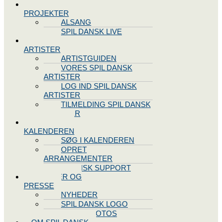
SPIL DANSK
PROJEKTER
ALSANG
SPIL DANSK LIVE
VORES
ARTISTER
ARTISTGUIDEN
VORES SPIL DANSK
ARTISTER
LOG IND SPIL DANSK
ARTISTER
TILMELDING SPIL DANSK
ARTISTER
SPIL DANSK
KALENDEREN
SØG I KALENDEREN
OPRET
ARRANGEMENTER
TEKNISK SUPPORT
NYHEDER OG
PRESSE
NYHEDER
SPIL DANSK LOGO
PRESSEFOTOS