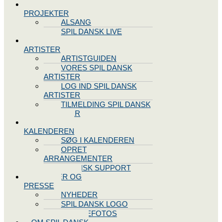
SPIL DANSK
PROJEKTER
ALSANG
SPIL DANSK LIVE
VORES
ARTISTER
ARTISTGUIDEN
VORES SPIL DANSK
ARTISTER
LOG IND SPIL DANSK
ARTISTER
TILMELDING SPIL DANSK
ARTISTER
SPIL DANSK
KALENDEREN
SØG I KALENDEREN
OPRET
ARRANGEMENTER
TEKNISK SUPPORT
NYHEDER OG
PRESSE
NYHEDER
SPIL DANSK LOGO
PRESSEFOTOS