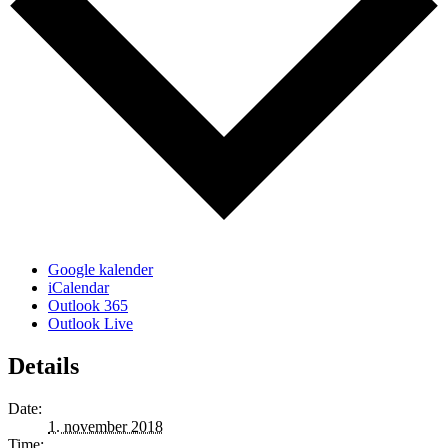
Google kalender
iCalendar
Outlook 365
Outlook Live
Details
Date:
1. november 2018
Time: