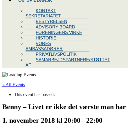
OM SPIL DANSK
KONTAKT
SEKRETARIATET
BESTYRELSEN
ADVISORY BOARD
FORENINGENS VIRKE
HISTORIE
VORES
AMBASSADØRER
PRIVATLIVSPOLITIK
SAMARBEJDSPARTNERE/STØTTET
AF
« All Events
This event has passed.
Benny – Livet er ikke det værste man har
1. november 2018 kl 20:00
-
22:00