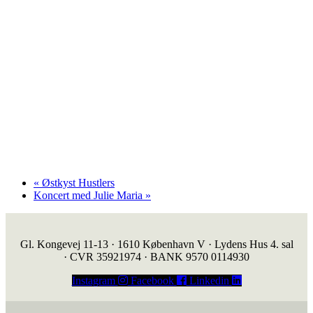
«
Østkyst Hustlers
Koncert med Julie Maria
»
Gl. Kongevej 11-13 · 1610 København V · Lydens Hus 4. sal
· CVR 35921974 · BANK 9570 0114930
Instagram
Facebook
Linkedin