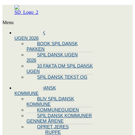
Menu
SPIL DANSK
UGEN 2026
BOOK SPIL DANSK
PAKKEN
SPIL DANSK UGEN
2026
10 FAKTA OM SPIL DANSK
UGEN
SPIL DANSK TEKST OG
NODE
BLIV SPIL DANSK
KOMMUNE
BLIV SPIL DANSK
KOMMUNE
KOMMUNEGUIDEN
SPIL DANSK KOMMUNER
GENNEM ÅRENE
OPRET JERES
STYREGRUPPE