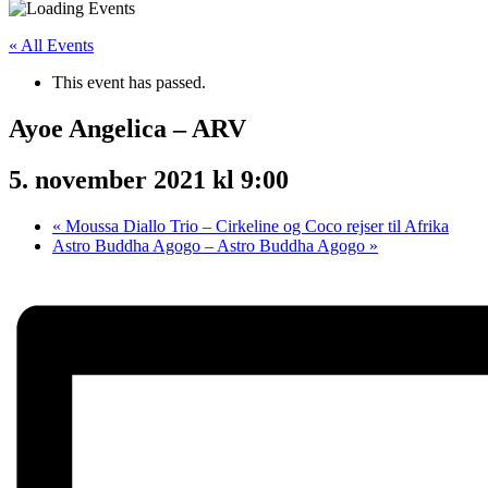
« All Events
This event has passed.
Ayoe Angelica – ARV
5. november 2021 kl 9:00
«
Moussa Diallo Trio – Cirkeline og Coco rejser til Afrika
Astro Buddha Agogo – Astro Buddha Agogo
»