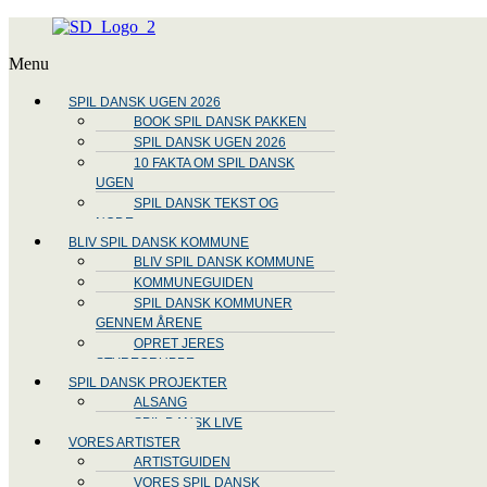
Menu
SPIL DANSK UGEN 2026
BOOK SPIL DANSK PAKKEN
SPIL DANSK UGEN 2026
10 FAKTA OM SPIL DANSK
UGEN
SPIL DANSK TEKST OG
NODE
BLIV SPIL DANSK KOMMUNE
BLIV SPIL DANSK KOMMUNE
KOMMUNEGUIDEN
SPIL DANSK KOMMUNER
GENNEM ÅRENE
OPRET JERES
STYREGRUPPE
SPIL DANSK PROJEKTER
ALSANG
SPIL DANSK LIVE
VORES ARTISTER
ARTISTGUIDEN
VORES SPIL DANSK