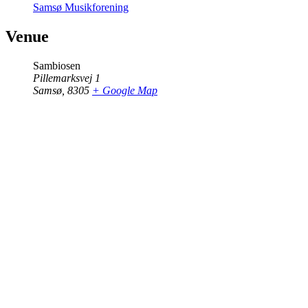
Samsø Musikforening
Venue
Sambiosen
Pillemarksvej 1
Samsø
,
8305
+ Google Map