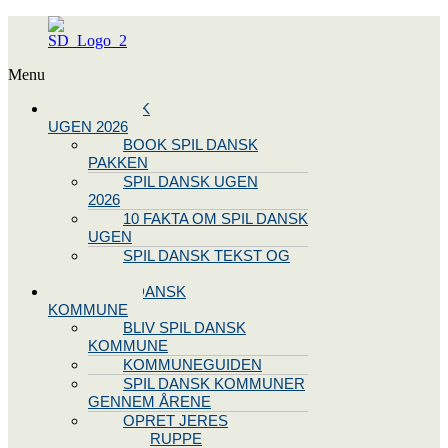
Menu
SPIL DANSK
UGEN 2026
BOOK SPIL DANSK
PAKKEN
SPIL DANSK UGEN
2026
10 FAKTA OM SPIL DANSK
UGEN
SPIL DANSK TEKST OG
NODE
BLIV SPIL DANSK
KOMMUNE
BLIV SPIL DANSK
KOMMUNE
KOMMUNEGUIDEN
SPIL DANSK KOMMUNER
GENNEM ÅRENE
OPRET JERES
STYREGRUPPE