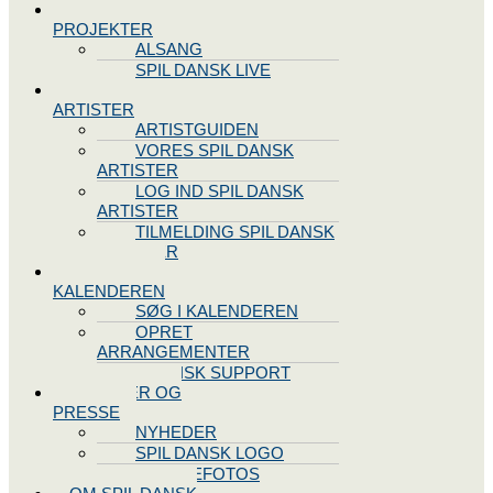
SPIL DANSK
PROJEKTER
ALSANG
SPIL DANSK LIVE
VORES
ARTISTER
ARTISTGUIDEN
VORES SPIL DANSK
ARTISTER
LOG IND SPIL DANSK
ARTISTER
TILMELDING SPIL DANSK
ARTISTER
SPIL DANSK
KALENDEREN
SØG I KALENDEREN
OPRET
ARRANGEMENTER
TEKNISK SUPPORT
NYHEDER OG
PRESSE
NYHEDER
SPIL DANSK LOGO
PRESSEFOTOS