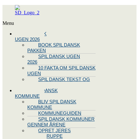
Menu
SPIL DANSK
UGEN 2026
BOOK SPIL DANSK
PAKKEN
SPIL DANSK UGEN
2026
10 FAKTA OM SPIL DANSK
UGEN
SPIL DANSK TEKST OG
NODE
BLIV SPIL DANSK
KOMMUNE
BLIV SPIL DANSK
KOMMUNE
KOMMUNEGUIDEN
SPIL DANSK KOMMUNER
GENNEM ÅRENE
OPRET JERES
STYREGRUPPE