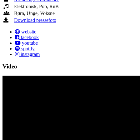
Elektronisk, Pop, RnB
Børn, Unge, Voksne
Download pressefoto
website
facebook
youtube
spotify
instagram
Video