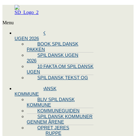
Menu
SPIL DANSK
UGEN 2026
BOOK SPIL DANSK
PAKKEN
SPIL DANSK UGEN
2026
10 FAKTA OM SPIL DANSK
UGEN
SPIL DANSK TEKST OG
NODE
BLIV SPIL DANSK
KOMMUNE
BLIV SPIL DANSK
KOMMUNE
KOMMUNEGUIDEN
SPIL DANSK KOMMUNER
GENNEM ÅRENE
OPRET JERES
STYREGRUPPE