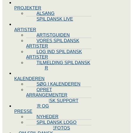
SPIL DANSK
PROJEKTER
ALSANG
SPIL DANSK LIVE
VORES
ARTISTER
ARTISTGUIDEN
VORES SPIL DANSK
ARTISTER
LOG IND SPIL DANSK
ARTISTER
TILMELDING SPIL DANSK
ARTISTER
SPIL DANSK
KALENDEREN
SØG I KALENDEREN
OPRET
ARRANGEMENTER
TEKNISK SUPPORT
NYHEDER OG
PRESSE
NYHEDER
SPIL DANSK LOGO
PRESSEFOTOS