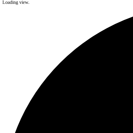
Loading view.