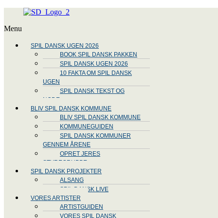
Menu
SPIL DANSK UGEN 2026
BOOK SPIL DANSK PAKKEN
SPIL DANSK UGEN 2026
10 FAKTA OM SPIL DANSK
UGEN
SPIL DANSK TEKST OG
NODE
BLIV SPIL DANSK KOMMUNE
BLIV SPIL DANSK KOMMUNE
KOMMUNEGUIDEN
SPIL DANSK KOMMUNER
GENNEM ÅRENE
OPRET JERES
STYREGRUPPE
SPIL DANSK PROJEKTER
ALSANG
SPIL DANSK LIVE
VORES ARTISTER
ARTISTGUIDEN
VORES SPIL DANSK