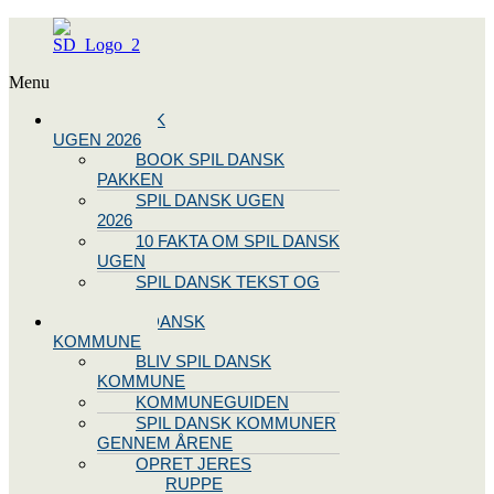
Menu
SPIL DANSK
UGEN 2026
BOOK SPIL DANSK
PAKKEN
SPIL DANSK UGEN
2026
10 FAKTA OM SPIL DANSK
UGEN
SPIL DANSK TEKST OG
NODE
BLIV SPIL DANSK
KOMMUNE
BLIV SPIL DANSK
KOMMUNE
KOMMUNEGUIDEN
SPIL DANSK KOMMUNER
GENNEM ÅRENE
OPRET JERES
STYREGRUPPE