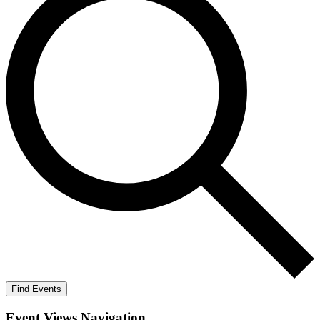
Find Events
Event Views Navigation