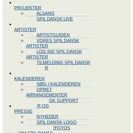
SPIL DANSK
PROJEKTER
ALSANG
SPIL DANSK LIVE
VORES
ARTISTER
ARTISTGUIDEN
VORES SPIL DANSK
ARTISTER
LOG IND SPIL DANSK
ARTISTER
TILMELDING SPIL DANSK
ARTISTER
SPIL DANSK
KALENDEREN
SØG I KALENDEREN
OPRET
ARRANGEMENTER
TEKNISK SUPPORT
NYHEDER OG
PRESSE
NYHEDER
SPIL DANSK LOGO
PRESSEFOTOS