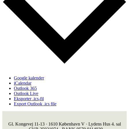
Google kalender
iCalendar
Outlook 365
Outlook Live
Eksporter .ics-fil
Export Outlook .ics file
Gl. Kongevej 11-13 · 1610 København V · Lydens Hus 4. sal