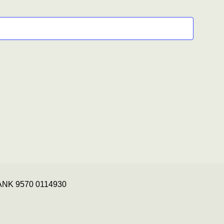
Events
 BANK 9570 0114930