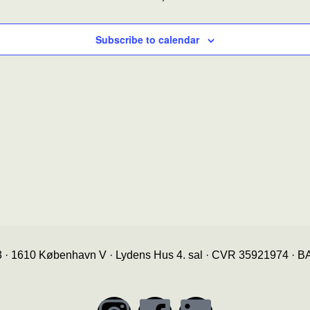
Subscribe to calendar
3 · 1610 København V · Lydens Hus 4. sal · CVR 35921974 ·