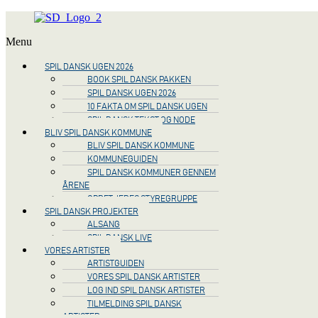
Menu
SPIL DANSK UGEN 2026
BOOK SPIL DANSK PAKKEN
SPIL DANSK UGEN 2026
10 FAKTA OM SPIL DANSK UGEN
SPIL DANSK TEKST OG NODE
BLIV SPIL DANSK KOMMUNE
BLIV SPIL DANSK KOMMUNE
KOMMUNEGUIDEN
SPIL DANSK KOMMUNER GENNEM
ÅRENE
OPRET JERES STYREGRUPPE
SPIL DANSK PROJEKTER
ALSANG
SPIL DANSK LIVE
VORES ARTISTER
ARTISTGUIDEN
VORES SPIL DANSK ARTISTER
LOG IND SPIL DANSK ARTISTER
TILMELDING SPIL DANSK
ARTISTER