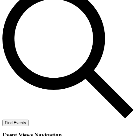
Find Events
Event Views Navigation