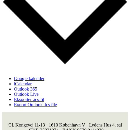
Google kalender
iCalendar
Outlook 365
Outlook Live
Eksporter .ics-fil
Export Outlook .ics file
Gl. Kongevej 11-13 · 1610 København V · Lydens Hus 4. sal