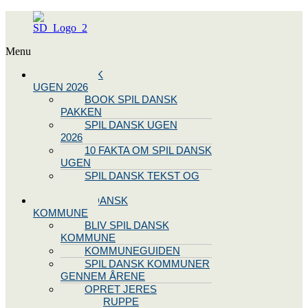
Menu
SPIL DANSK
UGEN 2026
BOOK SPIL DANSK
PAKKEN
SPIL DANSK UGEN
2026
10 FAKTA OM SPIL DANSK
UGEN
SPIL DANSK TEKST OG
NODE
BLIV SPIL DANSK
KOMMUNE
BLIV SPIL DANSK
KOMMUNE
KOMMUNEGUIDEN
SPIL DANSK KOMMUNER
GENNEM ÅRENE
OPRET JERES
STYREGRUPPE