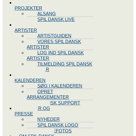
SPIL DANSK
PROJEKTER
ALSANG
SPIL DANSK LIVE
VORES
ARTISTER
ARTISTGUIDEN
VORES SPIL DANSK
ARTISTER
LOG IND SPIL DANSK
ARTISTER
TILMELDING SPIL DANSK
ARTISTER
SPIL DANSK
KALENDEREN
SØG I KALENDEREN
OPRET
ARRANGEMENTER
TEKNISK SUPPORT
NYHEDER OG
PRESSE
NYHEDER
SPIL DANSK LOGO
PRESSEFOTOS