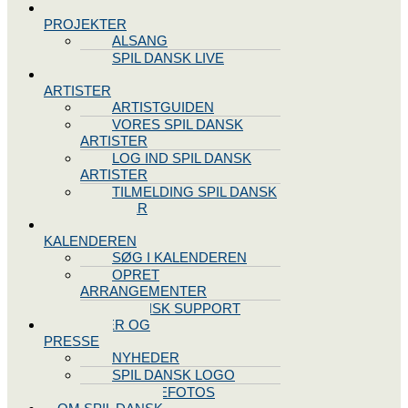
SPIL DANSK
PROJEKTER
ALSANG
SPIL DANSK LIVE
VORES
ARTISTER
ARTISTGUIDEN
VORES SPIL DANSK
ARTISTER
LOG IND SPIL DANSK
ARTISTER
TILMELDING SPIL DANSK
ARTISTER
SPIL DANSK
KALENDEREN
SØG I KALENDEREN
OPRET
ARRANGEMENTER
TEKNISK SUPPORT
NYHEDER OG
PRESSE
NYHEDER
SPIL DANSK LOGO
PRESSEFOTOS