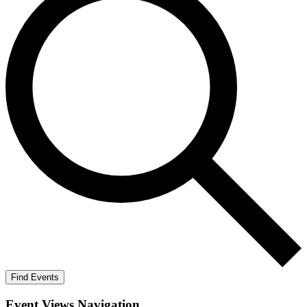
Find Events
Event Views Navigation