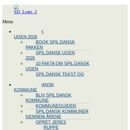
Menu
SPIL DANSK
UGEN 2026
BOOK SPIL DANSK
PAKKEN
SPIL DANSK UGEN
2026
10 FAKTA OM SPIL DANSK
UGEN
SPIL DANSK TEKST OG
NODE
BLIV SPIL DANSK
KOMMUNE
BLIV SPIL DANSK
KOMMUNE
KOMMUNEGUIDEN
SPIL DANSK KOMMUNER
GENNEM ÅRENE
OPRET JERES
STYREGRUPPE