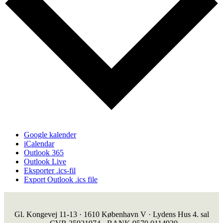
Google kalender
iCalendar
Outlook 365
Outlook Live
Eksporter .ics-fil
Export Outlook .ics file
Gl. Kongevej 11-13 · 1610 København V · Lydens Hus 4. sal