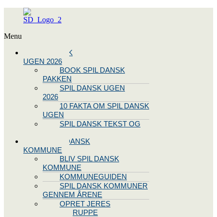
Menu
SPIL DANSK
UGEN 2026
BOOK SPIL DANSK
PAKKEN
SPIL DANSK UGEN
2026
10 FAKTA OM SPIL DANSK
UGEN
SPIL DANSK TEKST OG
NODE
BLIV SPIL DANSK
KOMMUNE
BLIV SPIL DANSK
KOMMUNE
KOMMUNEGUIDEN
SPIL DANSK KOMMUNER
GENNEM ÅRENE
OPRET JERES
STYREGRUPPE