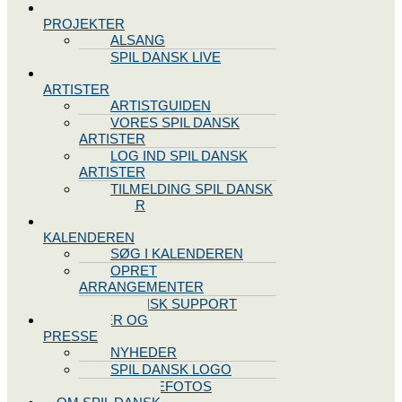
SPIL DANSK
PROJEKTER
ALSANG
SPIL DANSK LIVE
VORES
ARTISTER
ARTISTGUIDEN
VORES SPIL DANSK
ARTISTER
LOG IND SPIL DANSK
ARTISTER
TILMELDING SPIL DANSK
ARTISTER
SPIL DANSK
KALENDEREN
SØG I KALENDEREN
OPRET
ARRANGEMENTER
TEKNISK SUPPORT
NYHEDER OG
PRESSE
NYHEDER
SPIL DANSK LOGO
PRESSEFOTOS