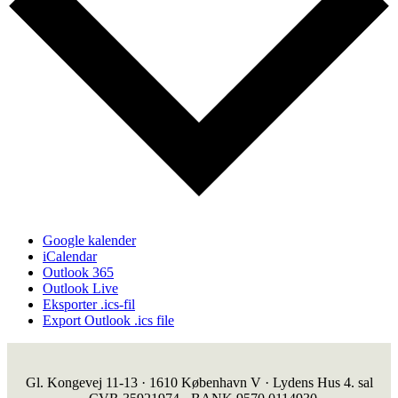
Google kalender
iCalendar
Outlook 365
Outlook Live
Eksporter .ics-fil
Export Outlook .ics file
Gl. Kongevej 11-13 · 1610 København V · Lydens Hus 4. sal