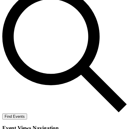
Find Events
Event Views Navigation