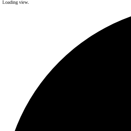
Loading view.