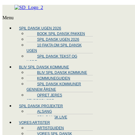
Menu
SPIL DANSK UGEN 2026
BOOK SPIL DANSK PAKKEN
SPIL DANSK UGEN 2026
10 FAKTA OM SPIL DANSK
UGEN
SPIL DANSK TEKST OG
NODE
BLIV SPIL DANSK KOMMUNE
BLIV SPIL DANSK KOMMUNE
KOMMUNEGUIDEN
SPIL DANSK KOMMUNER
GENNEM ÅRENE
OPRET JERES
STYREGRUPPE
SPIL DANSK PROJEKTER
ALSANG
SPIL DANSK LIVE
VORES ARTISTER
ARTISTGUIDEN
VORES SPIL DANSK