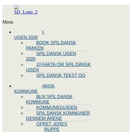
Menu
SPIL DANSK
UGEN 2026
BOOK SPIL DANSK
PAKKEN
SPIL DANSK UGEN
2026
10 FAKTA OM SPIL DANSK
UGEN
SPIL DANSK TEKST OG
NODE
BLIV SPIL DANSK
KOMMUNE
BLIV SPIL DANSK
KOMMUNE
KOMMUNEGUIDEN
SPIL DANSK KOMMUNER
GENNEM ÅRENE
OPRET JERES
STYREGRUPPE