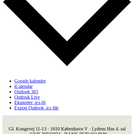
Google kalender
iCalendar
Outlook 365
Outlook Live
Eksporter .ics-fil
Export Outlook .ics file
Gl. Kongevej 11-13 · 1610 København V · Lydens Hus 4. sal