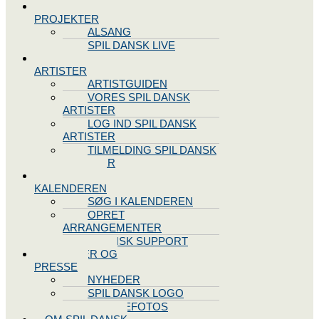
SPIL DANSK
PROJEKTER
ALSANG
SPIL DANSK LIVE
VORES
ARTISTER
ARTISTGUIDEN
VORES SPIL DANSK
ARTISTER
LOG IND SPIL DANSK
ARTISTER
TILMELDING SPIL DANSK
ARTISTER
SPIL DANSK
KALENDEREN
SØG I KALENDEREN
OPRET
ARRANGEMENTER
TEKNISK SUPPORT
NYHEDER OG
PRESSE
NYHEDER
SPIL DANSK LOGO
PRESSEFOTOS