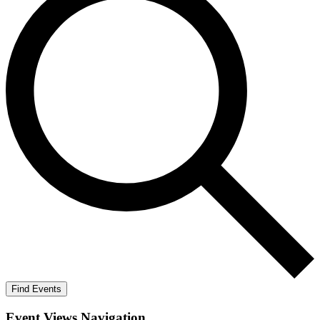
Find Events
Event Views Navigation