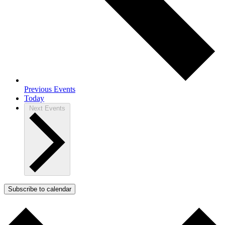
Previous
Events
Today
Next
Events
Subscribe to calendar