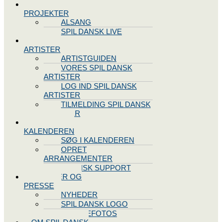
SPIL DANSK
PROJEKTER
ALSANG
SPIL DANSK LIVE
VORES
ARTISTER
ARTISTGUIDEN
VORES SPIL DANSK
ARTISTER
LOG IND SPIL DANSK
ARTISTER
TILMELDING SPIL DANSK
ARTISTER
SPIL DANSK
KALENDEREN
SØG I KALENDEREN
OPRET
ARRANGEMENTER
TEKNISK SUPPORT
NYHEDER OG
PRESSE
NYHEDER
SPIL DANSK LOGO
PRESSEFOTOS