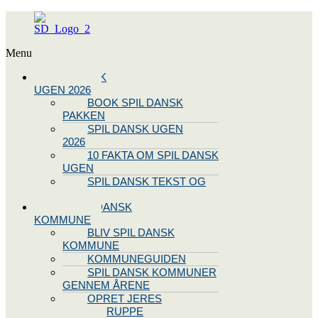
Menu
SPIL DANSK
UGEN 2026
BOOK SPIL DANSK
PAKKEN
SPIL DANSK UGEN
2026
10 FAKTA OM SPIL DANSK
UGEN
SPIL DANSK TEKST OG
NODE
BLIV SPIL DANSK
KOMMUNE
BLIV SPIL DANSK
KOMMUNE
KOMMUNEGUIDEN
SPIL DANSK KOMMUNER
GENNEM ÅRENE
OPRET JERES
STYREGRUPPE