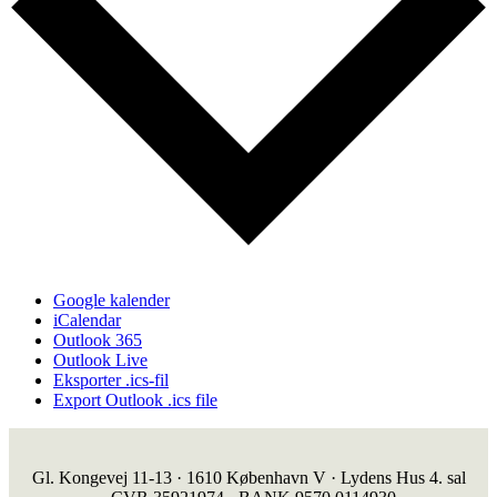
Google kalender
iCalendar
Outlook 365
Outlook Live
Eksporter .ics-fil
Export Outlook .ics file
Gl. Kongevej 11-13 · 1610 København V · Lydens Hus 4. sal