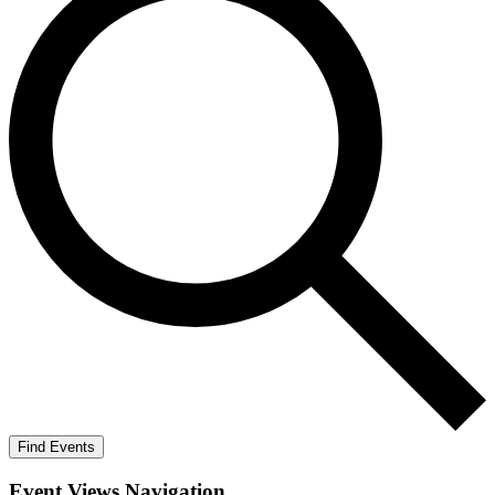
Find Events
Event Views Navigation