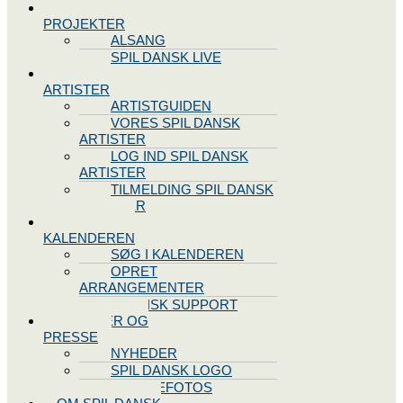
SPIL DANSK
PROJEKTER
ALSANG
SPIL DANSK LIVE
VORES
ARTISTER
ARTISTGUIDEN
VORES SPIL DANSK
ARTISTER
LOG IND SPIL DANSK
ARTISTER
TILMELDING SPIL DANSK
ARTISTER
SPIL DANSK
KALENDEREN
SØG I KALENDEREN
OPRET
ARRANGEMENTER
TEKNISK SUPPORT
NYHEDER OG
PRESSE
NYHEDER
SPIL DANSK LOGO
PRESSEFOTOS