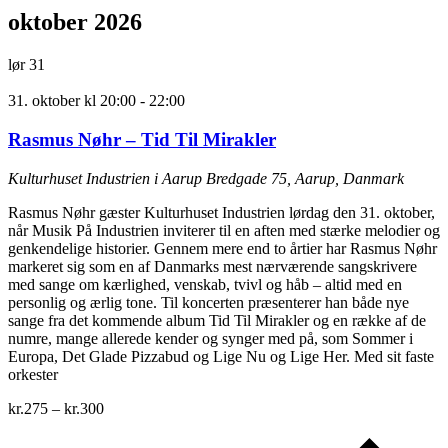
oktober 2026
lør
31
31. oktober kl 20:00
-
22:00
Rasmus Nøhr – Tid Til Mirakler
Kulturhuset Industrien i Aarup
Bredgade 75, Aarup, Danmark
Rasmus Nøhr gæster Kulturhuset Industrien lørdag den 31. oktober,
når Musik På Industrien inviterer til en aften med stærke melodier og
genkendelige historier. Gennem mere end to årtier har Rasmus Nøhr
markeret sig som en af Danmarks mest nærværende sangskrivere
med sange om kærlighed, venskab, tvivl og håb – altid med en
personlig og ærlig tone. Til koncerten præsenterer han både nye
sange fra det kommende album Tid Til Mirakler og en række af de
numre, mange allerede kender og synger med på, som Sommer i
Europa, Det Glade Pizzabud og Lige Nu og Lige Her. Med sit faste
orkester
kr.275 – kr.300