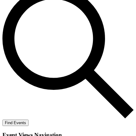
Find Events
Event Views Navigation