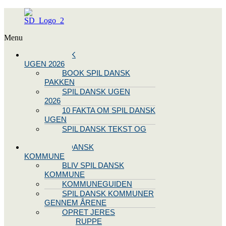
Menu
SPIL DANSK
UGEN 2026
BOOK SPIL DANSK
PAKKEN
SPIL DANSK UGEN
2026
10 FAKTA OM SPIL DANSK
UGEN
SPIL DANSK TEKST OG
NODE
BLIV SPIL DANSK
KOMMUNE
BLIV SPIL DANSK
KOMMUNE
KOMMUNEGUIDEN
SPIL DANSK KOMMUNER
GENNEM ÅRENE
OPRET JERES
STYREGRUPPE