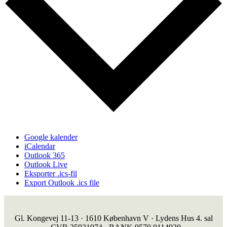
Google kalender
iCalendar
Outlook 365
Outlook Live
Eksporter .ics-fil
Export Outlook .ics file
Gl. Kongevej 11-13 · 1610 København V · Lydens Hus 4. sal