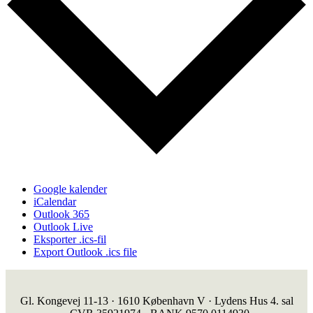
Google kalender
iCalendar
Outlook 365
Outlook Live
Eksporter .ics-fil
Export Outlook .ics file
Gl. Kongevej 11-13 · 1610 København V · Lydens Hus 4. sal