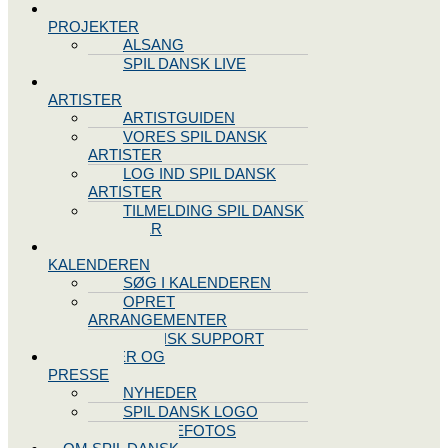
SPIL DANSK
PROJEKTER
ALSANG
SPIL DANSK LIVE
VORES
ARTISTER
ARTISTGUIDEN
VORES SPIL DANSK
ARTISTER
LOG IND SPIL DANSK
ARTISTER
TILMELDING SPIL DANSK
ARTISTER
SPIL DANSK
KALENDEREN
SØG I KALENDEREN
OPRET
ARRANGEMENTER
TEKNISK SUPPORT
NYHEDER OG
PRESSE
NYHEDER
SPIL DANSK LOGO
PRESSEFOTOS