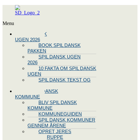
Menu
SPIL DANSK
UGEN 2026
BOOK SPIL DANSK
PAKKEN
SPIL DANSK UGEN
2026
10 FAKTA OM SPIL DANSK
UGEN
SPIL DANSK TEKST OG
NODE
BLIV SPIL DANSK
KOMMUNE
BLIV SPIL DANSK
KOMMUNE
KOMMUNEGUIDEN
SPIL DANSK KOMMUNER
GENNEM ÅRENE
OPRET JERES
STYREGRUPPE