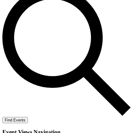
Find Events
Event Views Navigation