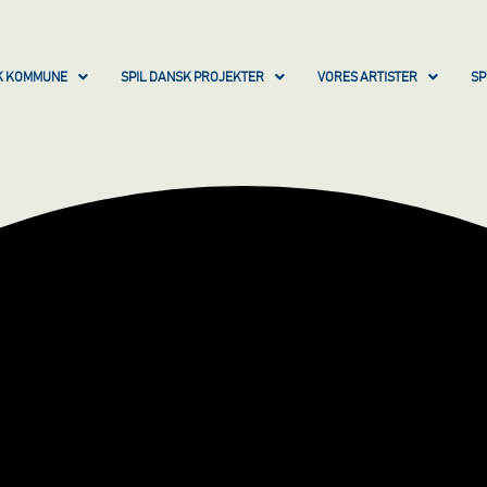
SK KOMMUNE
SPIL DANSK PROJEKTER
VORES ARTISTER
SP