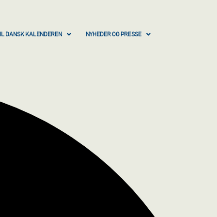
IL DANSK KALENDEREN
NYHEDER OG PRESSE