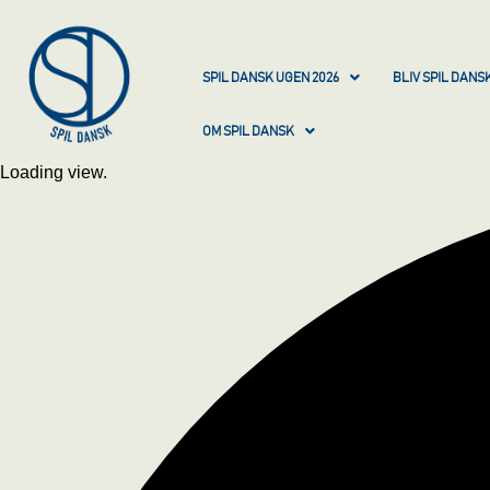
SPIL DANSK UGEN 2026
BLIV SPIL DAN
OM SPIL DANSK
Loading view.