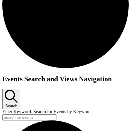
Events Search and Views Navigation
Search
Enter Keyword. Search for Events by Keyword.