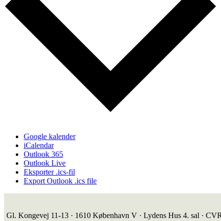
Google kalender
iCalendar
Outlook 365
Outlook Live
Eksporter .ics-fil
Export Outlook .ics file
Gl. Kongevej 11-13 · 1610 København V · Lydens Hus 4. sal · CV