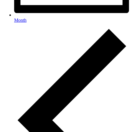
Month