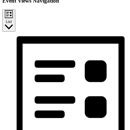
Event Views Navigation
List