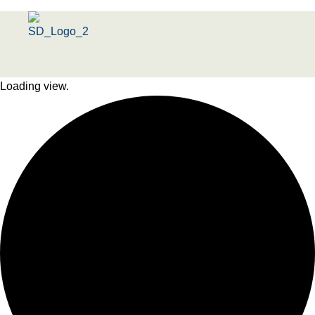
Menu
Loading view.