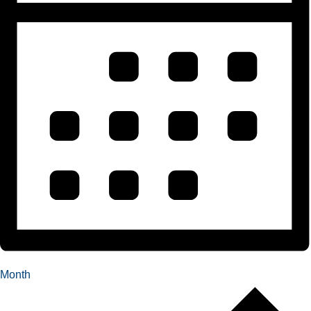
Month