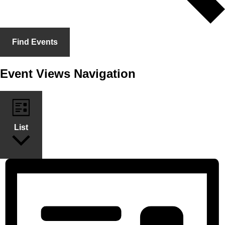
Find Events
Event Views Navigation
List