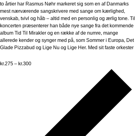
to årtier har Rasmus Nøhr markeret sig som en af Danmarks
mest nærværende sangskrivere med sange om kærlighed,
venskab, tvivl og håb – altid med en personlig og ærlig tone. Til
koncerten præsenterer han både nye sange fra det kommende
album Tid Til Mirakler og en række af de numre, mange
allerede kender og synger med på, som Sommer i Europa, Det
Glade Pizzabud og Lige Nu og Lige Her. Med sit faste orkester
kr.275 – kr.300