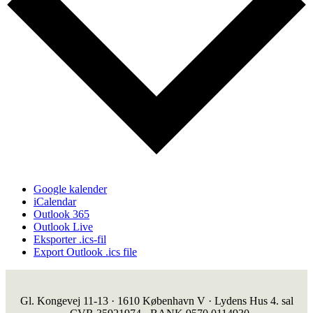
Google kalender
iCalendar
Outlook 365
Outlook Live
Eksporter .ics-fil
Export Outlook .ics file
Gl. Kongevej 11-13 · 1610 København V · Lydens Hus 4. sal