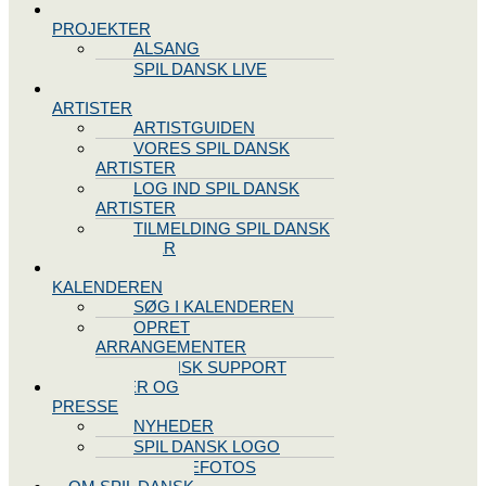
SPIL DANSK
PROJEKTER
ALSANG
SPIL DANSK LIVE
VORES
ARTISTER
ARTISTGUIDEN
VORES SPIL DANSK
ARTISTER
LOG IND SPIL DANSK
ARTISTER
TILMELDING SPIL DANSK
ARTISTER
SPIL DANSK
KALENDEREN
SØG I KALENDEREN
OPRET
ARRANGEMENTER
TEKNISK SUPPORT
NYHEDER OG
PRESSE
NYHEDER
SPIL DANSK LOGO
PRESSEFOTOS