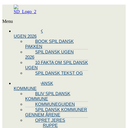
Menu
SPIL DANSK
UGEN 2026
BOOK SPIL DANSK
PAKKEN
SPIL DANSK UGEN
2026
10 FAKTA OM SPIL DANSK
UGEN
SPIL DANSK TEKST OG
NODE
BLIV SPIL DANSK
KOMMUNE
BLIV SPIL DANSK
KOMMUNE
KOMMUNEGUIDEN
SPIL DANSK KOMMUNER
GENNEM ÅRENE
OPRET JERES
STYREGRUPPE