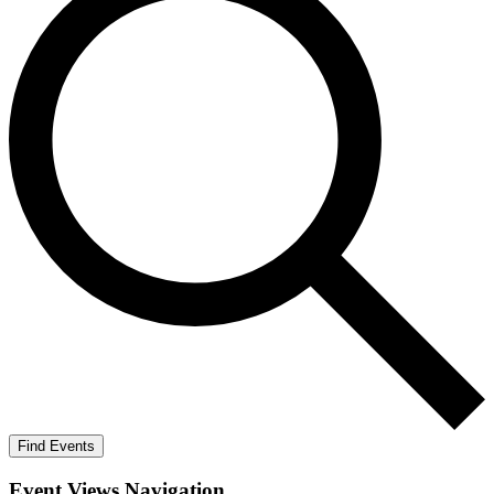
Find Events
Event Views Navigation