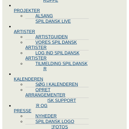
STYREGRUPPE
SPIL DANSK
PROJEKTER
ALSANG
SPIL DANSK LIVE
VORES
ARTISTER
ARTISTGUIDEN
VORES SPIL DANSK
ARTISTER
LOG IND SPIL DANSK
ARTISTER
TILMELDING SPIL DANSK
ARTISTER
SPIL DANSK
KALENDEREN
SØG I KALENDEREN
OPRET
ARRANGEMENTER
TEKNISK SUPPORT
NYHEDER OG
PRESSE
NYHEDER
SPIL DANSK LOGO
PRESSEFOTOS