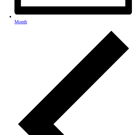
Month