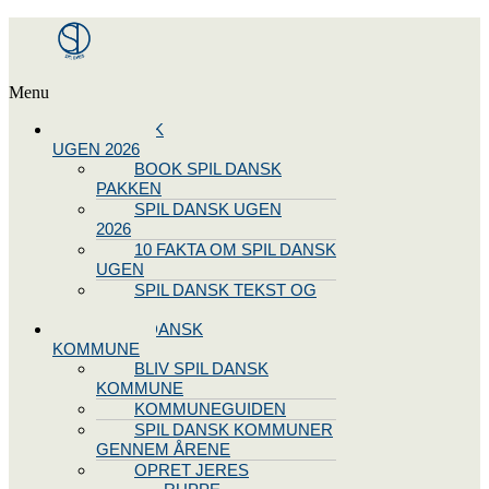
Menu
SPIL DANSK
UGEN 2026
BOOK SPIL DANSK
PAKKEN
SPIL DANSK UGEN
2026
10 FAKTA OM SPIL DANSK
UGEN
SPIL DANSK TEKST OG
NODE
BLIV SPIL DANSK
KOMMUNE
BLIV SPIL DANSK
KOMMUNE
KOMMUNEGUIDEN
SPIL DANSK KOMMUNER
GENNEM ÅRENE
OPRET JERES