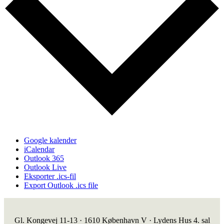
Google kalender
iCalendar
Outlook 365
Outlook Live
Eksporter .ics-fil
Export Outlook .ics file
Gl. Kongevej 11-13 · 1610 København V · Lydens Hus 4. sal