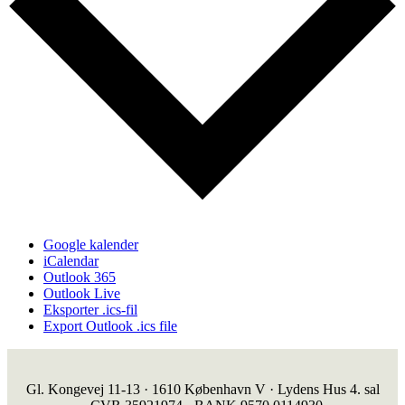
Google kalender
iCalendar
Outlook 365
Outlook Live
Eksporter .ics-fil
Export Outlook .ics file
Gl. Kongevej 11-13 · 1610 København V · Lydens Hus 4. sal