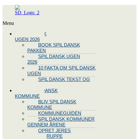
Menu
SPIL DANSK
UGEN 2026
BOOK SPIL DANSK
PAKKEN
SPIL DANSK UGEN
2026
10 FAKTA OM SPIL DANSK
UGEN
SPIL DANSK TEKST OG
NODE
BLIV SPIL DANSK
KOMMUNE
BLIV SPIL DANSK
KOMMUNE
KOMMUNEGUIDEN
SPIL DANSK KOMMUNER
GENNEM ÅRENE
OPRET JERES
STYREGRUPPE