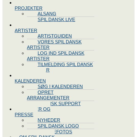
SPIL DANSK
PROJEKTER
ALSANG
SPIL DANSK LIVE
VORES
ARTISTER
ARTISTGUIDEN
VORES SPIL DANSK
ARTISTER
LOG IND SPIL DANSK
ARTISTER
TILMELDING SPIL DANSK
ARTISTER
SPIL DANSK
KALENDEREN
SØG I KALENDEREN
OPRET
ARRANGEMENTER
TEKNISK SUPPORT
NYHEDER OG
PRESSE
NYHEDER
SPIL DANSK LOGO
PRESSEFOTOS