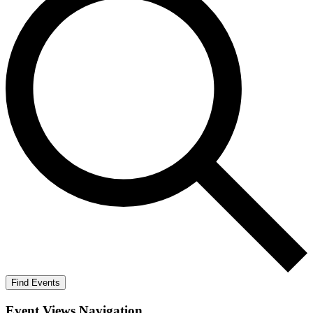
Find Events
Event Views Navigation