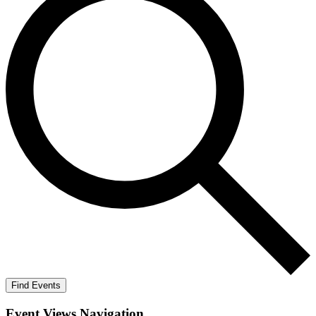
Find Events
Event Views Navigation