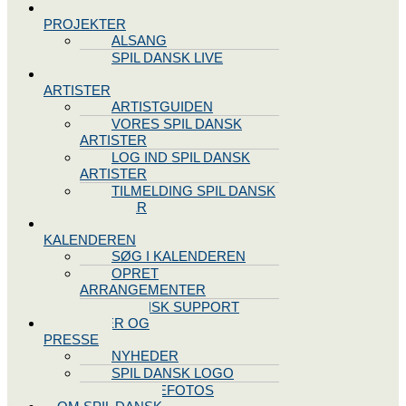
SPIL DANSK
PROJEKTER
ALSANG
SPIL DANSK LIVE
VORES
ARTISTER
ARTISTGUIDEN
VORES SPIL DANSK
ARTISTER
LOG IND SPIL DANSK
ARTISTER
TILMELDING SPIL DANSK
ARTISTER
SPIL DANSK
KALENDEREN
SØG I KALENDEREN
OPRET
ARRANGEMENTER
TEKNISK SUPPORT
NYHEDER OG
PRESSE
NYHEDER
SPIL DANSK LOGO
PRESSEFOTOS