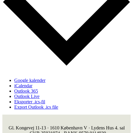
Google kalender
iCalendar
Outlook 365
Outlook Live
Eksporter .ics-fil
Export Outlook .ics file
Gl. Kongevej 11-13 · 1610 København V · Lydens Hus 4. sal