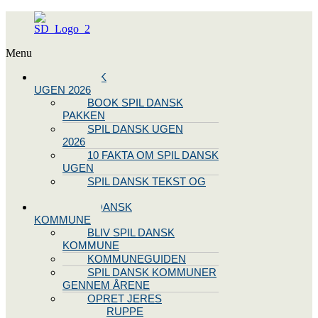
Menu
SPIL DANSK
UGEN 2026
BOOK SPIL DANSK
PAKKEN
SPIL DANSK UGEN
2026
10 FAKTA OM SPIL DANSK
UGEN
SPIL DANSK TEKST OG
NODE
BLIV SPIL DANSK
KOMMUNE
BLIV SPIL DANSK
KOMMUNE
KOMMUNEGUIDEN
SPIL DANSK KOMMUNER
GENNEM ÅRENE
OPRET JERES
STYREGRUPPE