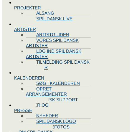
SPIL DANSK
PROJEKTER
ALSANG
SPIL DANSK LIVE
VORES
ARTISTER
ARTISTGUIDEN
VORES SPIL DANSK
ARTISTER
LOG IND SPIL DANSK
ARTISTER
TILMELDING SPIL DANSK
ARTISTER
SPIL DANSK
KALENDEREN
SØG I KALENDEREN
OPRET
ARRANGEMENTER
TEKNISK SUPPORT
NYHEDER OG
PRESSE
NYHEDER
SPIL DANSK LOGO
PRESSEFOTOS