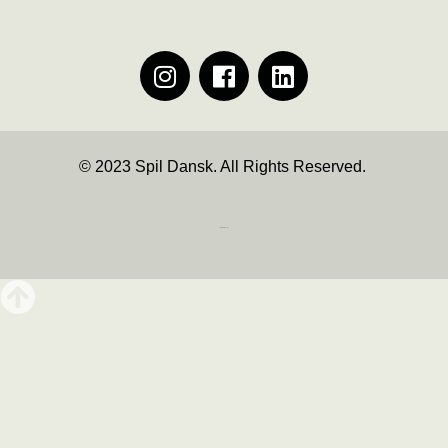
© 2023 Spil Dansk. All Rights Reserved.
https://iintelligent.dk