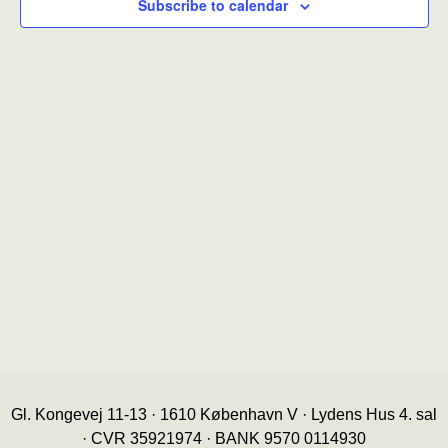
Subscribe to calendar
Gl. Kongevej 11-13 · 1610 København V · Lydens Hus 4. sal
· CVR 35921974 · BANK 9570 0114930