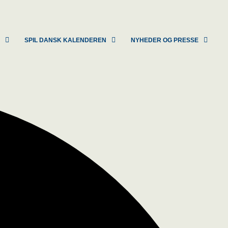
R
SPIL DANSK KALENDEREN
NYHEDER OG PRESSE