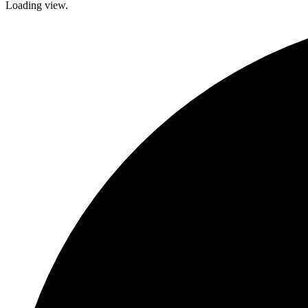
Loading view.