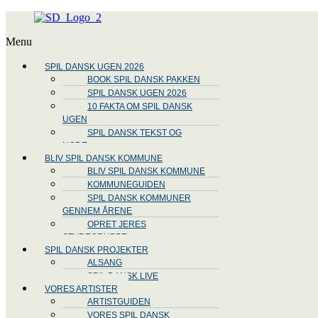
Menu
SPIL DANSK UGEN 2026
BOOK SPIL DANSK PAKKEN
SPIL DANSK UGEN 2026
10 FAKTA OM SPIL DANSK
UGEN
SPIL DANSK TEKST OG
NODE
BLIV SPIL DANSK KOMMUNE
BLIV SPIL DANSK KOMMUNE
KOMMUNEGUIDEN
SPIL DANSK KOMMUNER
GENNEM ÅRENE
OPRET JERES
STYREGRUPPE
SPIL DANSK PROJEKTER
ALSANG
SPIL DANSK LIVE
VORES ARTISTER
ARTISTGUIDEN
VORES SPIL DANSK