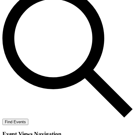
Find Events
Event Views Navigation