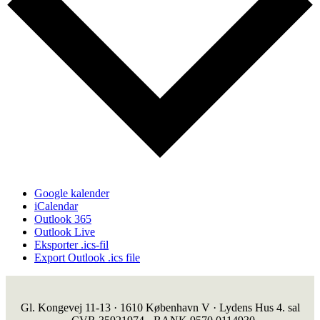
Google kalender
iCalendar
Outlook 365
Outlook Live
Eksporter .ics-fil
Export Outlook .ics file
Gl. Kongevej 11-13 · 1610 København V · Lydens Hus 4. sal