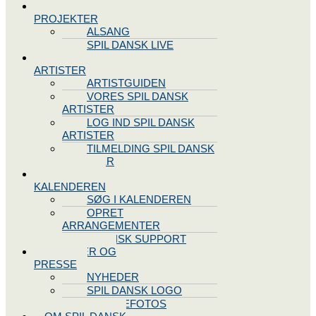
SPIL DANSK
PROJEKTER
ALSANG
SPIL DANSK LIVE
VORES
ARTISTER
ARTISTGUIDEN
VORES SPIL DANSK
ARTISTER
LOG IND SPIL DANSK
ARTISTER
TILMELDING SPIL DANSK
ARTISTER
SPIL DANSK
KALENDEREN
SØG I KALENDEREN
OPRET
ARRANGEMENTER
TEKNISK SUPPORT
NYHEDER OG
PRESSE
NYHEDER
SPIL DANSK LOGO
PRESSEFOTOS