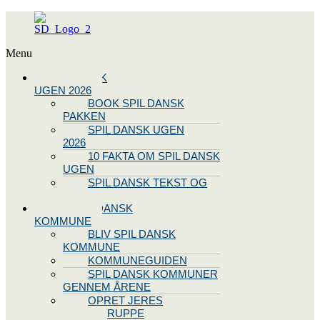
Menu
SPIL DANSK
UGEN 2026
BOOK SPIL DANSK
PAKKEN
SPIL DANSK UGEN
2026
10 FAKTA OM SPIL DANSK
UGEN
SPIL DANSK TEKST OG
NODE
BLIV SPIL DANSK
KOMMUNE
BLIV SPIL DANSK
KOMMUNE
KOMMUNEGUIDEN
SPIL DANSK KOMMUNER
GENNEM ÅRENE
OPRET JERES
STYREGRUPPE