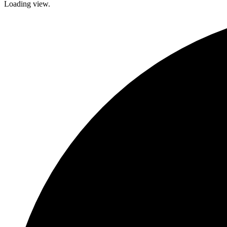
Loading view.