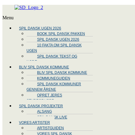
Menu
SPIL DANSK UGEN 2026
BOOK SPIL DANSK PAKKEN
SPIL DANSK UGEN 2026
10 FAKTA OM SPIL DANSK
UGEN
SPIL DANSK TEKST OG
NODE
BLIV SPIL DANSK KOMMUNE
BLIV SPIL DANSK KOMMUNE
KOMMUNEGUIDEN
SPIL DANSK KOMMUNER
GENNEM ÅRENE
OPRET JERES
STYREGRUPPE
SPIL DANSK PROJEKTER
ALSANG
SPIL DANSK LIVE
VORES ARTISTER
ARTISTGUIDEN
VORES SPIL DANSK