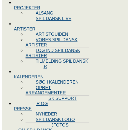
SPIL DANSK
PROJEKTER
ALSANG
SPIL DANSK LIVE
VORES
ARTISTER
ARTISTGUIDEN
VORES SPIL DANSK
ARTISTER
LOG IND SPIL DANSK
ARTISTER
TILMELDING SPIL DANSK
ARTISTER
SPIL DANSK
KALENDEREN
SØG I KALENDEREN
OPRET
ARRANGEMENTER
TEKNISK SUPPORT
NYHEDER OG
PRESSE
NYHEDER
SPIL DANSK LOGO
PRESSEFOTOS