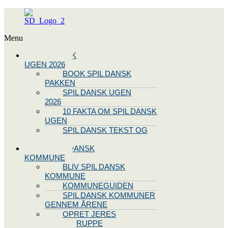
Menu
SPIL DANSK
UGEN 2026
BOOK SPIL DANSK
PAKKEN
SPIL DANSK UGEN
2026
10 FAKTA OM SPIL DANSK
UGEN
SPIL DANSK TEKST OG
NODE
BLIV SPIL DANSK
KOMMUNE
BLIV SPIL DANSK
KOMMUNE
KOMMUNEGUIDEN
SPIL DANSK KOMMUNER
GENNEM ÅRENE
OPRET JERES
STYREGRUPPE