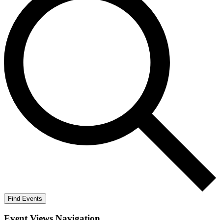
Find Events
Event Views Navigation