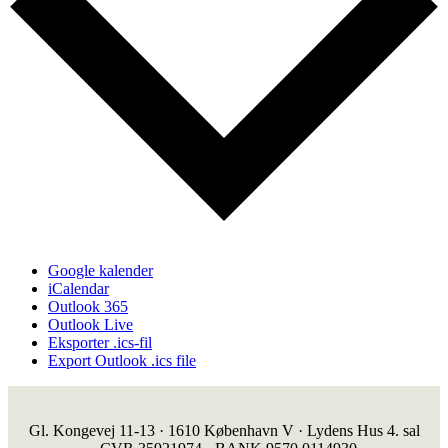
Google kalender
iCalendar
Outlook 365
Outlook Live
Eksporter .ics-fil
Export Outlook .ics file
Gl. Kongevej 11-13 · 1610 København V · Lydens Hus 4. sal