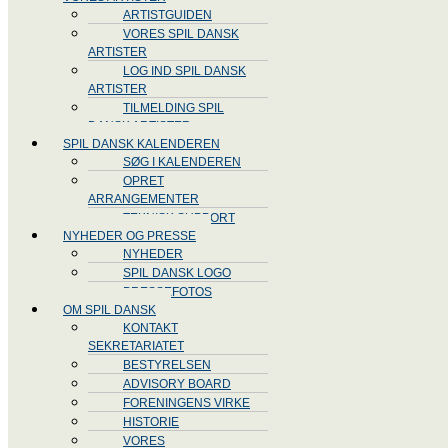
ARTISTGUIDEN
VORES SPIL DANSK
ARTISTER
LOG IND SPIL DANSK
ARTISTER
TILMELDING SPIL
DANSK ARTISTER
SPIL DANSK KALENDEREN
SØG I KALENDEREN
OPRET
ARRANGEMENTER
TEKNISK SUPPORT
NYHEDER OG PRESSE
NYHEDER
SPIL DANSK LOGO
PRESSEFOTOS
OM SPIL DANSK
KONTAKT
SEKRETARIATET
BESTYRELSEN
ADVISORY BOARD
FORENINGENS VIRKE
HISTORIE
VORES