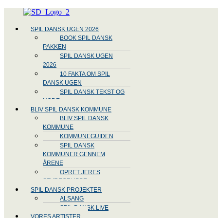
Menu
SPIL DANSK UGEN 2026
BOOK SPIL DANSK
PAKKEN
SPIL DANSK UGEN
2026
10 FAKTA OM SPIL
DANSK UGEN
SPIL DANSK TEKST OG
NODE
BLIV SPIL DANSK KOMMUNE
BLIV SPIL DANSK
KOMMUNE
KOMMUNEGUIDEN
SPIL DANSK
KOMMUNER GENNEM
ÅRENE
OPRET JERES
STYREGRUPPE
SPIL DANSK PROJEKTER
ALSANG
SPIL DANSK LIVE
VORES ARTISTER