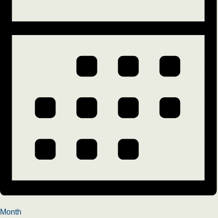
Month