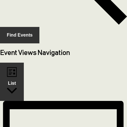
Find Events
Event Views Navigation
List