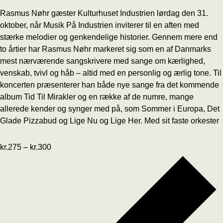
Rasmus Nøhr gæster Kulturhuset Industrien lørdag den 31.
oktober, når Musik På Industrien inviterer til en aften med
stærke melodier og genkendelige historier. Gennem mere end
to årtier har Rasmus Nøhr markeret sig som en af Danmarks
mest nærværende sangskrivere med sange om kærlighed,
venskab, tvivl og håb – altid med en personlig og ærlig tone. Til
koncerten præsenterer han både nye sange fra det kommende
album Tid Til Mirakler og en række af de numre, mange
allerede kender og synger med på, som Sommer i Europa, Det
Glade Pizzabud og Lige Nu og Lige Her. Med sit faste orkester
kr.275 – kr.300