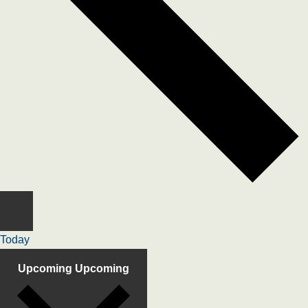
Today
Upcoming
Upcoming