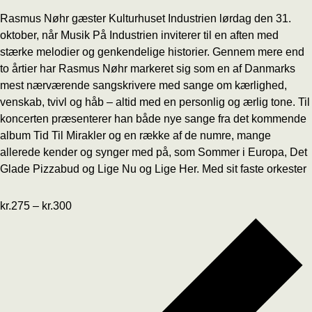
Rasmus Nøhr gæster Kulturhuset Industrien lørdag den 31.
oktober, når Musik På Industrien inviterer til en aften med
stærke melodier og genkendelige historier. Gennem mere end
to årtier har Rasmus Nøhr markeret sig som en af Danmarks
mest nærværende sangskrivere med sange om kærlighed,
venskab, tvivl og håb – altid med en personlig og ærlig tone. Til
koncerten præsenterer han både nye sange fra det kommende
album Tid Til Mirakler og en række af de numre, mange
allerede kender og synger med på, som Sommer i Europa, Det
Glade Pizzabud og Lige Nu og Lige Her. Med sit faste orkester
kr.275 – kr.300