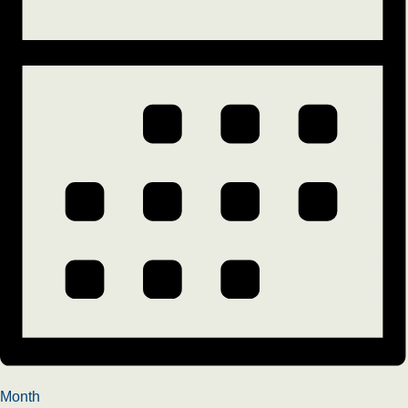
Month