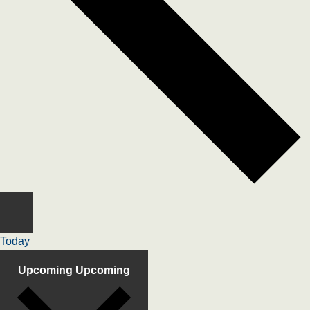
Today
Upcoming
Upcoming