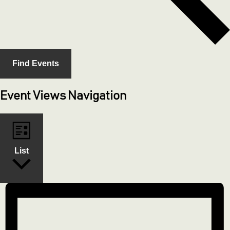
Find Events
Event Views Navigation
List