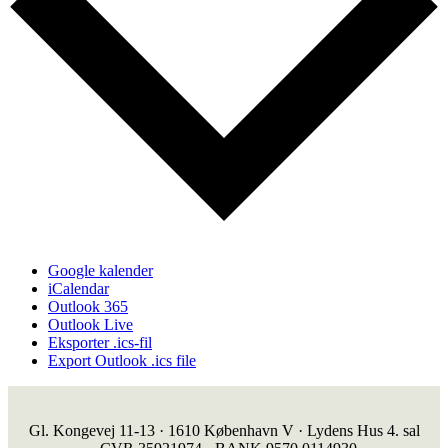
Google kalender
iCalendar
Outlook 365
Outlook Live
Eksporter .ics-fil
Export Outlook .ics file
Gl. Kongevej 11-13 · 1610 København V · Lydens Hus 4. sal