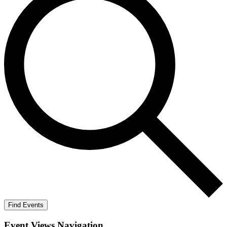
Find Events
Event Views Navigation