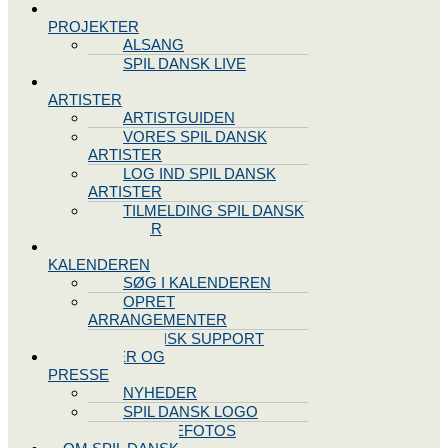
SPIL DANSK
PROJEKTER
ALSANG
SPIL DANSK LIVE
VORES
ARTISTER
ARTISTGUIDEN
VORES SPIL DANSK
ARTISTER
LOG IND SPIL DANSK
ARTISTER
TILMELDING SPIL DANSK
ARTISTER
SPIL DANSK
KALENDEREN
SØG I KALENDEREN
OPRET
ARRANGEMENTER
TEKNISK SUPPORT
NYHEDER OG
PRESSE
NYHEDER
SPIL DANSK LOGO
PRESSEFOTOS