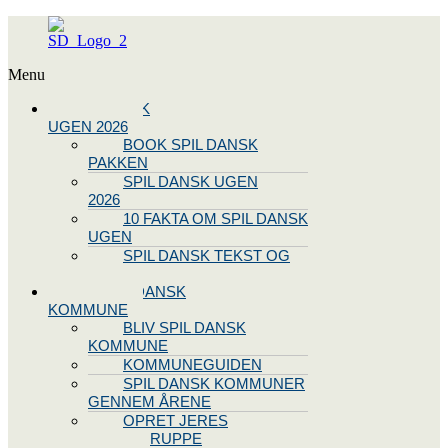
Menu
SPIL DANSK
UGEN 2026
BOOK SPIL DANSK
PAKKEN
SPIL DANSK UGEN
2026
10 FAKTA OM SPIL DANSK
UGEN
SPIL DANSK TEKST OG
NODE
BLIV SPIL DANSK
KOMMUNE
BLIV SPIL DANSK
KOMMUNE
KOMMUNEGUIDEN
SPIL DANSK KOMMUNER
GENNEM ÅRENE
OPRET JERES
STYREGRUPPE