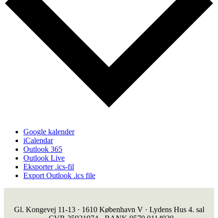
Google kalender
iCalendar
Outlook 365
Outlook Live
Eksporter .ics-fil
Export Outlook .ics file
Gl. Kongevej 11-13 · 1610 København V · Lydens Hus 4. sal