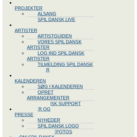
SPIL DANSK
PROJEKTER
ALSANG
SPIL DANSK LIVE
VORES
ARTISTER
ARTISTGUIDEN
VORES SPIL DANSK
ARTISTER
LOG IND SPIL DANSK
ARTISTER
TILMELDING SPIL DANSK
ARTISTER
SPIL DANSK
KALENDEREN
SØG I KALENDEREN
OPRET
ARRANGEMENTER
TEKNISK SUPPORT
NYHEDER OG
PRESSE
NYHEDER
SPIL DANSK LOGO
PRESSEFOTOS