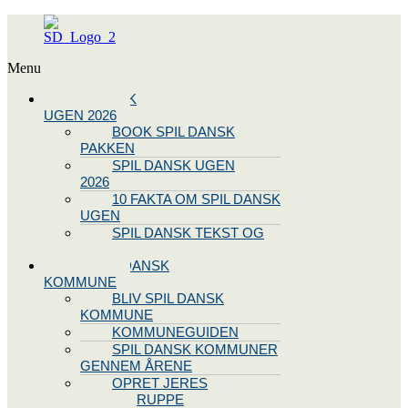
Menu
SPIL DANSK
UGEN 2026
BOOK SPIL DANSK
PAKKEN
SPIL DANSK UGEN
2026
10 FAKTA OM SPIL DANSK
UGEN
SPIL DANSK TEKST OG
NODE
BLIV SPIL DANSK
KOMMUNE
BLIV SPIL DANSK
KOMMUNE
KOMMUNEGUIDEN
SPIL DANSK KOMMUNER
GENNEM ÅRENE
OPRET JERES
STYREGRUPPE