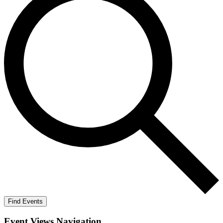
Find Events
Event Views Navigation