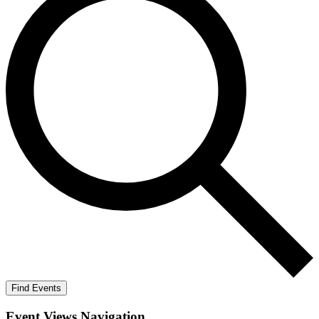
Find Events
Event Views Navigation