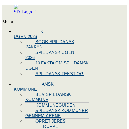
Menu
SPIL DANSK
UGEN 2026
BOOK SPIL DANSK
PAKKEN
SPIL DANSK UGEN
2026
10 FAKTA OM SPIL DANSK
UGEN
SPIL DANSK TEKST OG
NODE
BLIV SPIL DANSK
KOMMUNE
BLIV SPIL DANSK
KOMMUNE
KOMMUNEGUIDEN
SPIL DANSK KOMMUNER
GENNEM ÅRENE
OPRET JERES
STYREGRUPPE