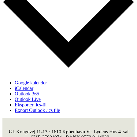
Google kalender
iCalendar
Outlook 365
Outlook Live
Eksporter .ics-fil
Export Outlook .ics file
Gl. Kongevej 11-13 · 1610 København V · Lydens Hus 4. sal