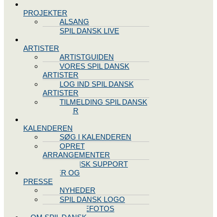
SPIL DANSK
PROJEKTER
ALSANG
SPIL DANSK LIVE
VORES
ARTISTER
ARTISTGUIDEN
VORES SPIL DANSK
ARTISTER
LOG IND SPIL DANSK
ARTISTER
TILMELDING SPIL DANSK
ARTISTER
SPIL DANSK
KALENDEREN
SØG I KALENDEREN
OPRET
ARRANGEMENTER
TEKNISK SUPPORT
NYHEDER OG
PRESSE
NYHEDER
SPIL DANSK LOGO
PRESSEFOTOS