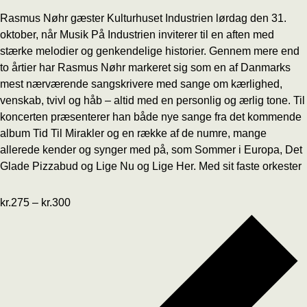
Rasmus Nøhr gæster Kulturhuset Industrien lørdag den 31.
oktober, når Musik På Industrien inviterer til en aften med
stærke melodier og genkendelige historier. Gennem mere end
to årtier har Rasmus Nøhr markeret sig som en af Danmarks
mest nærværende sangskrivere med sange om kærlighed,
venskab, tvivl og håb – altid med en personlig og ærlig tone. Til
koncerten præsenterer han både nye sange fra det kommende
album Tid Til Mirakler og en række af de numre, mange
allerede kender og synger med på, som Sommer i Europa, Det
Glade Pizzabud og Lige Nu og Lige Her. Med sit faste orkester
kr.275 – kr.300