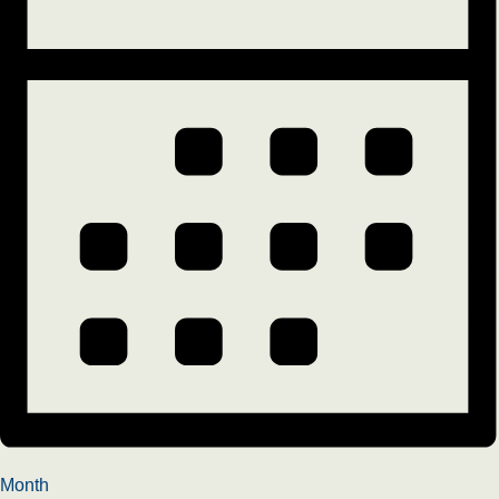
Month