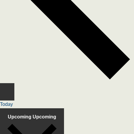
Today
Upcoming
Upcoming