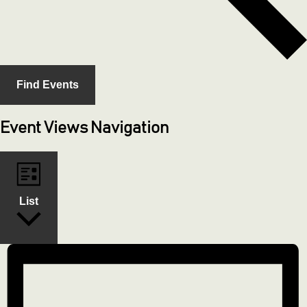
Find Events
Event Views Navigation
List